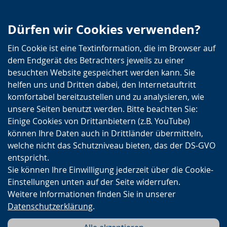
Zur
Zur
Zum
Dürfen wir Cookies verwenden?
Hauptnavigation
Seitennavigation
Inhalt
Ein Cookie ist eine Textinformation, die im Browser auf
dem Endgerät des Betrachters jeweils zu einer
besuchten Website gespeichert werden kann. Sie
helfen uns und Dritten dabei, den Internetauftritt
komfortabel bereitzustellen und zu analysieren, wie
unsere Seiten benutzt werden. Bitte beachten Sie:
Einige Cookies von Drittanbietern (z.B. YouTube)
können Ihre Daten auch in Drittländer übermitteln,
welche nicht das Schutzniveau bieten, das der DS-GVO
entspricht.
Sie können Ihre Einwilligung jederzeit über die Cookie-
Einstellungen unten auf der Seite widerrufen.
Weitere Informationen finden Sie in unserer
Datenschutzerklärung
.