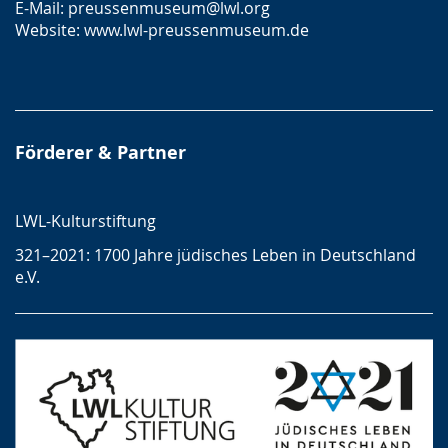
E-Mail:
preussenmuseum@lwl.org
Website:
www.lwl-preussenmuseum.de
Förderer & Partner
LWL-Kulturstiftung
321–2021: 1700 Jahre jüdisches Leben in Deutschland
e.V.