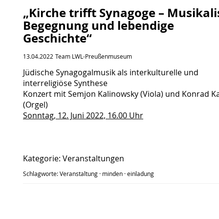
„Kirche trifft Synagoge – Musikal
Begegnung und lebendige
Geschichte“
13.04.2022
Team LWL-Preußenmuseum
Jüdische Synagogalmusik als interkulturelle und
interreligiöse Synthese
Konzert mit Semjon Kalinowsky (Viola) und Konrad K
(Orgel)
Sonntag, 12. Juni 2022, 16.00 Uhr
Kategorie:
Veranstaltungen
Schlagworte:
Veranstaltung
·
minden
·
einladung