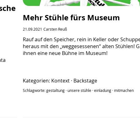
ische
Mehr Stühle fürs Museum
21.09.2021
Carsten Reuß
Rauf auf den Speicher, rein in Keller oder Schupp
heraus mit den „weggesessenen“ alten Stühlen! G
ihnen eine neue Bühne im Museum!
ata
Kategorien:
Kontext
·
Backstage
Schlagworte:
gestaltung
·
unsere stühle
·
einladung
·
mitmachen