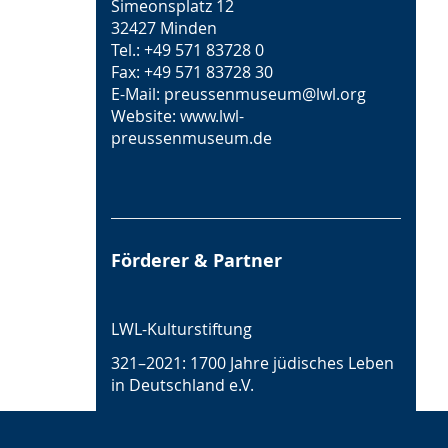
Simeonsplatz 12
32427 Minden
Tel.: +49 571 83728 0
Fax: +49 571 83728 30
E-Mail:
preussenmuseum@lwl.org
Website:
www.lwl-
preussenmuseum.de
Förderer & Partner
LWL-Kulturstiftung
321–2021: 1700 Jahre jüdisches Leben
in Deutschland e.V.