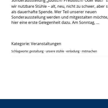
Sonderausstellung „Jüdisch? Preußisch? Oder was?“ 
wir nutzbare Stühle
alt, neu, nicht zu schwer, aber s
–
als dauerhafte Spende. Wer Teil unserer neuen
Sonderausstellung werden und mitgestalten möchte,
hier eine erste Gelegenheit dazu. Am Sonntag, …
Kategorie:
Veranstaltungen
Schlagworte:
gestaltung
·
unsere stühle
·
einladung
·
mitmachen